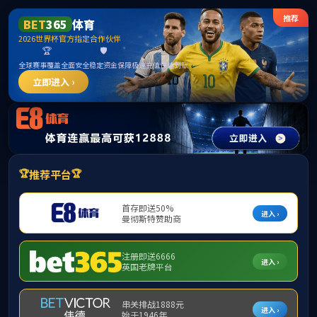
3044永利集团(中国)有限公司
EN
锂电行业
/
/
/
首页
行业应用
锂电行业